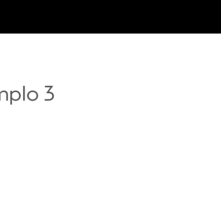
plo 3