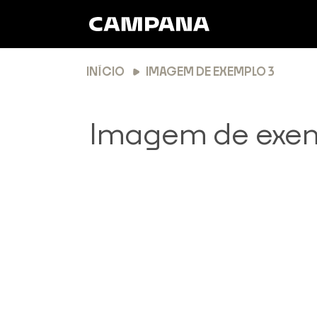
INÍCIO
IMAGEM DE EXEMPLO 3
Imagem de exem