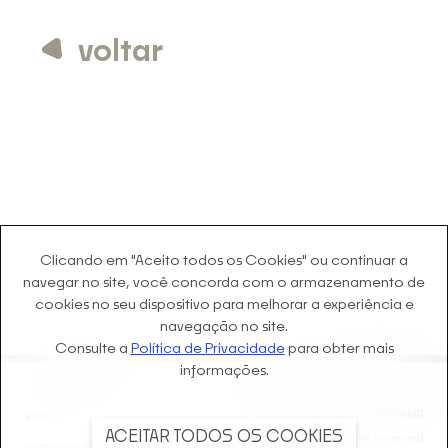
voltar
Clicando em "Aceito todos os Cookies" ou continuar a
navegar no site, você concorda com o
armazenamento de
cookies no seu dispositivo para melhorar a experiência e
navegação no site.
Consulte a
Política de Privacidade
para obter mais
informações.
©
2026
ESTÚDIO CAMPANA
VIMEO
ACEITAR TODOS OS COOKIES
1984 - 2024 © All rights reserved