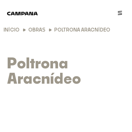
PT
EN
INÍCIO
OBRAS
POLTRONA ARACNÍDEO
Poltrona
Aracnídeo