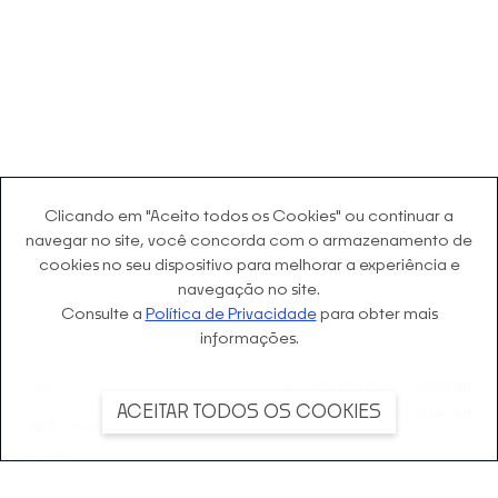
Clicando em "Aceito todos os Cookies" ou continuar a
navegar no site, você concorda com o
armazenamento de
cookies no seu dispositivo para melhorar a experiência e
navegação no site.
Consulte a
Política de Privacidade
para obter mais
informações.
©
2026
ESTÚDIO CAMPANA
VIMEO
ACEITAR TODOS OS COOKIES
1984 - 2024 © All rights reserved
INSTAGRAM
FACEBOOK