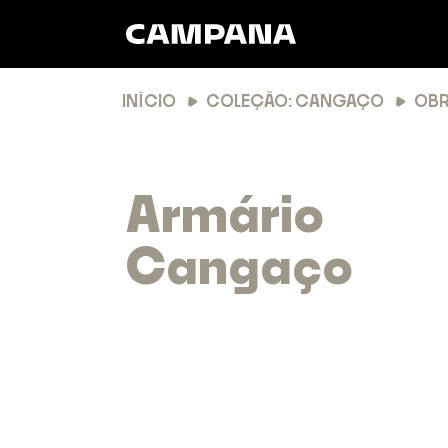
INÍCIO
COLEÇÃO: CANGAÇO
OB
Armário
Cangaço