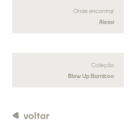
Onde encontrar
Alessi
Coleção
Blow Up Bamboo
voltar