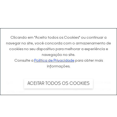
Clicando em "Aceito todos os Cookies" ou continuar a
navegar no site, você concorda com o
armazenamento de
cookies no seu dispositivo para melhorar a experiência e
navegação no site.
Consulte a
Política de Privacidade
para obter mais
informações.
©
2026
ESTÚDIO CAMPANA
ACEITAR TODOS OS COOKIES
VIMEO
1984 - 2024 © All rights reserved
INSTAGRAM
FACEBOOK
LINKEDIN