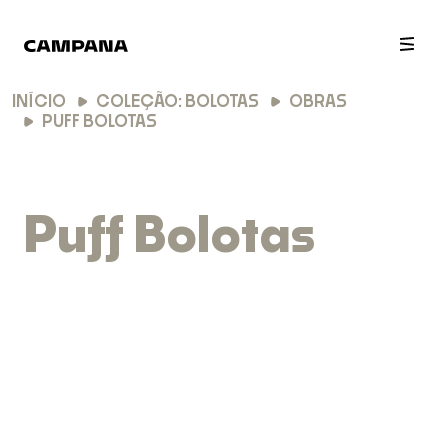
PT
EN
INÍCIO
COLEÇÃO: BOLOTAS
OBRAS
PUFF BOLOTAS
Puff Bolotas