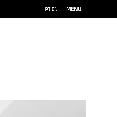
MENU
PT
EN