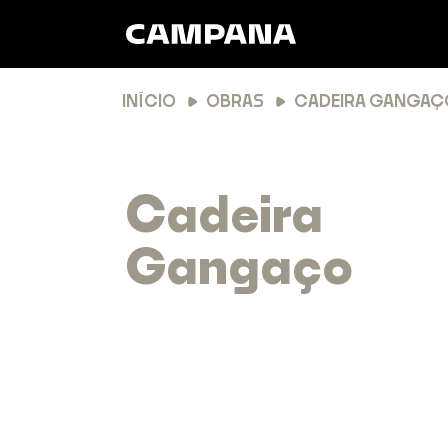
INÍCIO
OBRAS
CADEIRA GANGAÇ
Cadeira
Gangaço