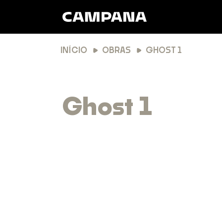
INÍCIO
OBRAS
GHOST 1
Ghost 1