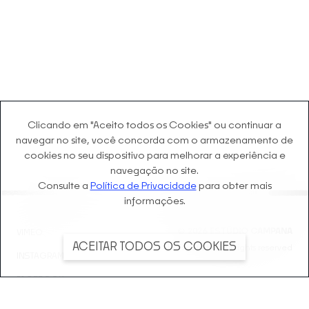
Clicando em "Aceito todos os Cookies" ou continuar a
navegar no site, você concorda com o
armazenamento de
cookies no seu dispositivo para melhorar a experiência e
navegação no site.
Consulte a
Política de Privacidade
para obter mais
informações.
©
2026
ESTÚDIO CAMPANA
VIMEO
ACEITAR TODOS OS COOKIES
1984 - 2024 © All rights reserved
INSTAGRAM
FACEBOOK
LINKEDIN