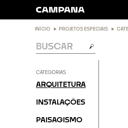
INÍCIO
PROJETOS ESPECIAIS
CAT
BUSCA
BUSCAR
Lis
CATEGORIAS
ARQUITETURA
INSTALAÇÕES
PAISAGISMO