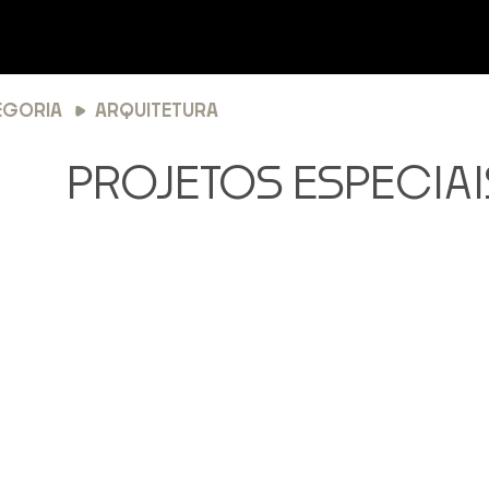
EGORIA
ARQUITETURA
PROJETOS ESPECIAI
tagem de projetos especiais c