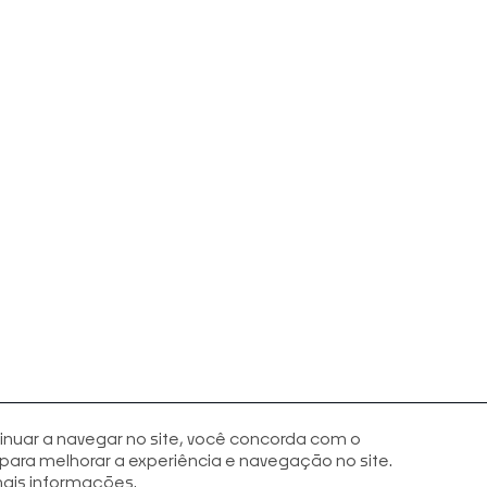
inuar a navegar no site, você concorda com o
ara melhorar a experiência e navegação no site.
ais informações.